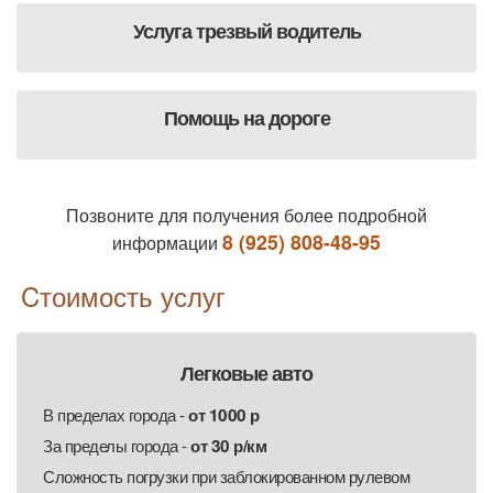
Услуга трезвый водитель
Помощь на дороге
Позвоните для получения более подробной
‎8 (925) 808-48-95
информации
Cтоимость услуг
Легковые авто
В пределах города -
от 1000 р
За пределы города -
от 30 р/км
Сложность погрузки при заблокированном рулевом