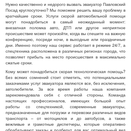
Нужно качественно и недорого вызвать эвакуатор Павловский
Посад круглосуточно? Мы поможем решить вашу проблему в
кратчайшие сроки. Услуги скорой автомобильной помощи
могут понадобиться в самый неожиданный момент:
внезапная поломка авто, ДТП или другое неприятное
происшествие может произойти, когда вы спешите на важную
конференцию, посреди ночи, в выходные или праздничные
дни. Именно поэтому наш сервис работает в режиме 24/7, а
спецтехника расположена в различных регионах города, что
позволяет прибыть на место происшествия в максимально
сжатые сроки.
Кому может понадобиться скорая технологическая помощь?
Без всяких сомнений стоит отметить, что потенциальными
заказчиками услуг эвакуатора являются все, без исключения,
автолюбители. За все время работы наша компания
зарекомендовала себя с отличной стороны. Команда
настоящих профессионалов, имеющих большой опыт
работы со спецтехникой, современные эвакуаторы,
предназначенные для погрузки и перевозки различных видов
транспорта – от мотоциклов и до автобусов, а также
вежливые и грамотные диспетчеры, которые оперативно
обрабатывают заказы и подберут для вас оптимальный вид