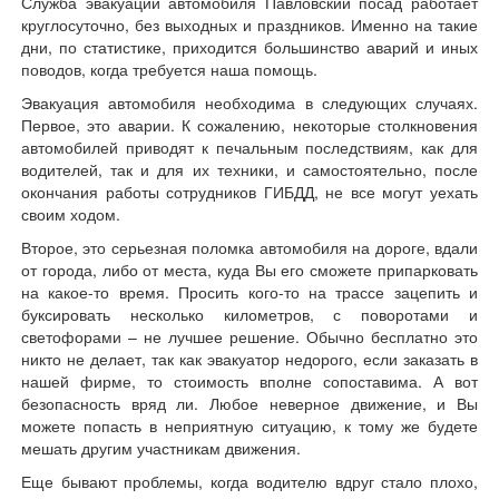
Служба эвакуации автомобиля Павловский посад работает
круглосуточно, без выходных и праздников. Именно на такие
дни, по статистике, приходится большинство аварий и иных
поводов, когда требуется наша помощь.
Эвакуация автомобиля необходима в следующих случаях.
Первое, это аварии. К сожалению, некоторые столкновения
автомобилей приводят к печальным последствиям, как для
водителей, так и для их техники, и самостоятельно, после
окончания работы сотрудников ГИБДД, не все могут уехать
своим ходом.
Второе, это серьезная поломка автомобиля на дороге, вдали
от города, либо от места, куда Вы его сможете припарковать
на какое-то время. Просить кого-то на трассе зацепить и
буксировать несколько километров, с поворотами и
светофорами – не лучшее решение. Обычно бесплатно это
никто не делает, так как эвакуатор недорого, если заказать в
нашей фирме, то стоимость вполне сопоставима. А вот
безопасность вряд ли. Любое неверное движение, и Вы
можете попасть в неприятную ситуацию, к тому же будете
мешать другим участникам движения.
Еще бывают проблемы, когда водителю вдруг стало плохо,