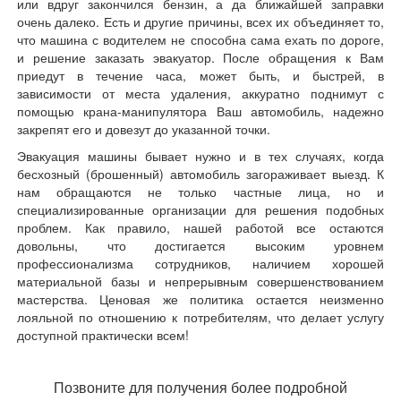
или вдруг закончился бензин, а да ближайшей заправки
очень далеко. Есть и другие причины, всех их объединяет то,
что машина с водителем не способна сама ехать по дороге,
и решение заказать эвакуатор. После обращения к Вам
приедут в течение часа, может быть, и быстрей, в
зависимости от места удаления, аккуратно поднимут с
помощью крана-манипулятора Ваш автомобиль, надежно
закрепят его и довезут до указанной точки.
Эвакуация машины бывает нужно и в тех случаях, когда
бесхозный (брошенный) автомобиль загораживает выезд. К
нам обращаются не только частные лица, но и
специализированные организации для решения подобных
проблем. Как правило, нашей работой все остаются
довольны, что достигается высоким уровнем
профессионализма сотрудников, наличием хорошей
материальной базы и непрерывным совершенствованием
мастерства. Ценовая же политика остается неизменно
лояльной по отношению к потребителям, что делает услугу
доступной практически всем!
Позвоните для получения более подробной